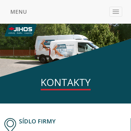
MENU
Toggle
navigat
KONTAKTY
SÍDLO FIRMY