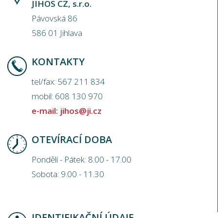
JIHOS CZ, s.r.o.
Pávovská 86
586 01 Jihlava
KONTAKTY
tel/fax: 567 211 834
mobil: 608 130 970
e-mail:
jihos@ji.cz
OTEVÍRACÍ DOBA
Pondělí - Pátek: 8.00 - 17.00
Sobota: 9.00 - 11.30
IDENTIFIKAČNÍ ÚDAJE