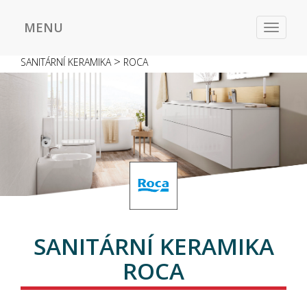
MENU
Toggle
navigat
>
SANITÁRNÍ KERAMIKA
ROCA
SANITÁRNÍ KERAMIKA
ROCA