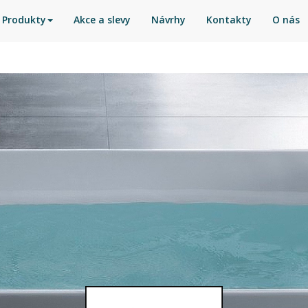
Produkty
Akce a slevy
Návrhy
Kontakty
O nás