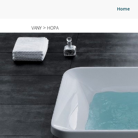
Home
>
VANY
HOPA