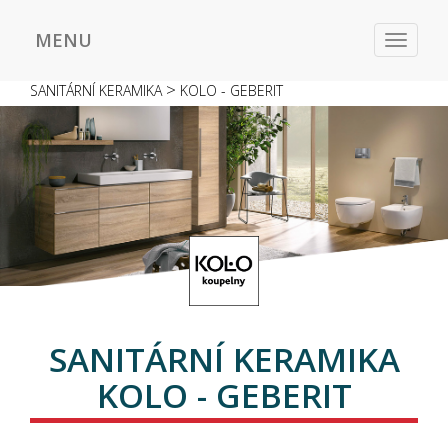
MENU
Toggle
navigat
>
SANITÁRNÍ KERAMIKA
KOLO - GEBERIT
SANITÁRNÍ KERAMIKA
KOLO - GEBERIT