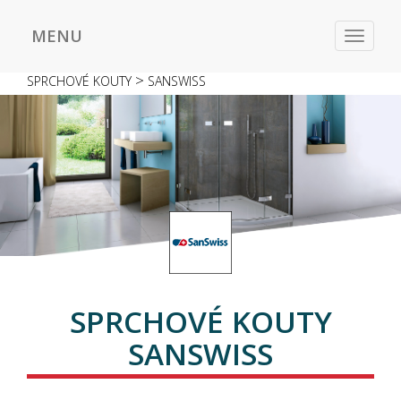
MENU
Toggle
navigat
>
SPRCHOVÉ KOUTY
SANSWISS
SPRCHOVÉ KOUTY
SANSWISS