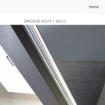
Home
>
SPRCHOVÉ KOUTY
GELCO