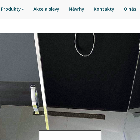
Produkty
Akce a slevy
Návrhy
Kontakty
O nás