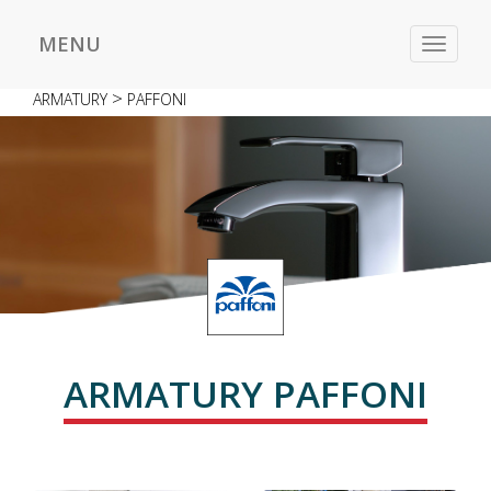
MENU
Toggle
navigat
>
ARMATURY
PAFFONI
ARMATURY PAFFONI