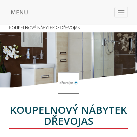
MENU
Toggle
navigat
>
KOUPELNOVÝ NÁBYTEK
DŘEVOJAS
KOUPELNOVÝ NÁBYTEK
DŘEVOJAS